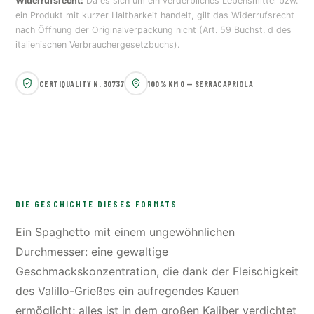
Widerrufsrecht:
Da es sich um ein verderbliches Lebensmittel bzw.
ein Produkt mit kurzer Haltbarkeit handelt, gilt das Widerrufsrecht
nach Öffnung der Originalverpackung nicht (Art. 59 Buchst. d des
italienischen Verbrauchergesetzbuchs).
CERTIQUALITY N. 30737
100% KM 0 — SERRACAPRIOLA
DIE GESCHICHTE DIESES FORMATS
Ein Spaghetto mit einem ungewöhnlichen
Durchmesser: eine gewaltige
Geschmackskonzentration, die dank der Fleischigkeit
des Valillo-Grießes ein aufregendes Kauen
ermöglicht; alles ist in dem großen Kaliber verdichtet