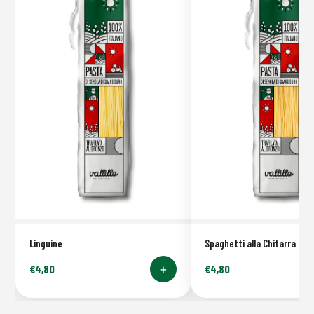
Linguine
Spaghetti alla Chitarra
+
€
4,80
€
4,80