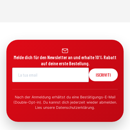
Melde dich für den Newsletter an und erhalte 10% Rabatt
auf deine erste Bestellung.
ISCRIVITI
Nach der Anmeldung erhältst du eine Bestätigungs-E-Mail
(Double-Opt-in). Du kannst dich jederzeit wieder abmelden.
Lies unsere Datenschutzerklärung.