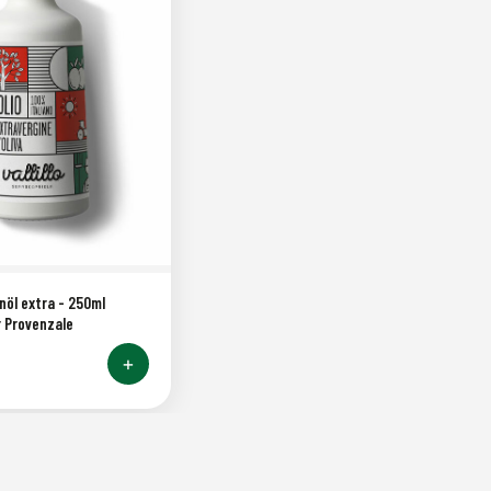
nöl extra - 250ml
 Provenzale
+