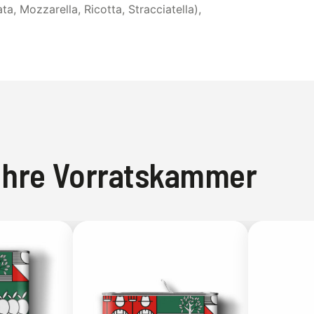
a, Mozzarella, Ricotta, Stracciatella),
 Ihre Vorratskammer