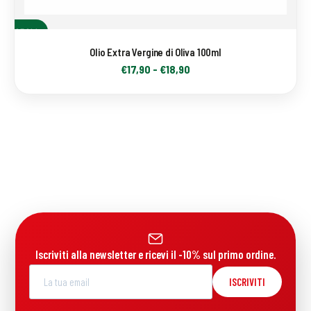
SCEGLI
Olio Extra Vergine di Oliva 100ml
€
17,90
-
€
18,90
Iscriviti alla newsletter e ricevi il -10% sul primo ordine.
ISCRIVITI