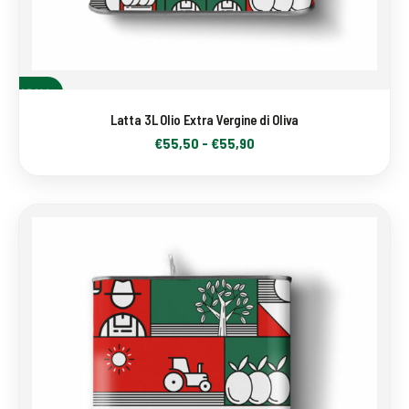
SCEGLI
Latta 3L Olio Extra Vergine di Oliva
€
55,50
-
€
55,90