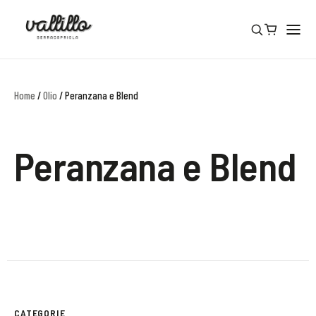
Home
/
Olio
/ Peranzana e Blend
Peranzana e Blend
CATEGORIE