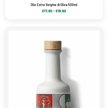
Olio Extra Vergine di Oliva 500ml
€
17,90
-
€
18,90