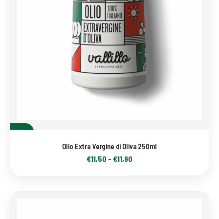
SCEGLI
Olio Extra Vergine di Oliva 250ml
€
11,50
-
€
11,90