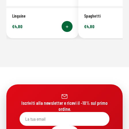
Linguine
Spaghetti
+
€
4,80
€
4,80
Iscriviti alla newsletter e ricevi il -10% sul primo
ordine.