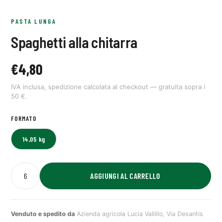
PASTA LUNGA
Spaghetti alla chitarra
€
4,80
IVA inclusa, spedizione calcolata al checkout — gratuita sopra i
50 €.
FORMATO
14,05 kg
AGGIUNGI AL CARRELLO
Venduto e spedito da
Azienda agricola Lucia Vallillo, Via Desantis