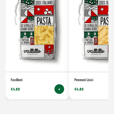
Fusilloni
Pennoni Lisci
+
€
4,80
€
4,80