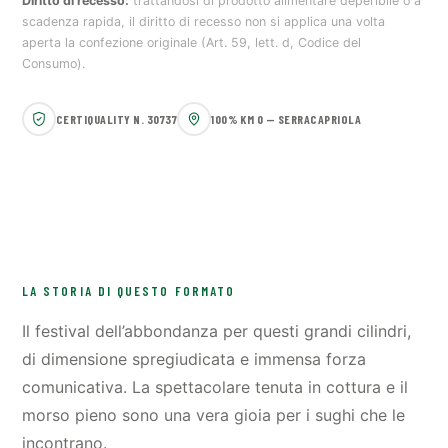
Diritto di recesso:
trattandosi di prodotto alimentare deperibile o a
scadenza rapida, il diritto di recesso non si applica una volta
aperta la confezione originale (Art. 59, lett. d, Codice del
Consumo).
CERTIQUALITY N. 30737
100% KM 0 — SERRACAPRIOLA
LA STORIA DI QUESTO FORMATO
Il festival dell’abbondanza per questi grandi cilindri,
di dimensione spregiudicata e immensa forza
comunicativa. La spettacolare tenuta in cottura e il
morso pieno sono una vera gioia per i sughi che le
incontrano.