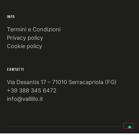
INFO
Termini e Condizioni
Privacy policy
Cookie policy
CONTATTI
Via Desantis 17 – 71010 Serracapriola (FG)
+39 388 345 6472
info@vallillo.it
© 2026 Azienda agricola Lucia Vallillo · P.IVA 01981430711