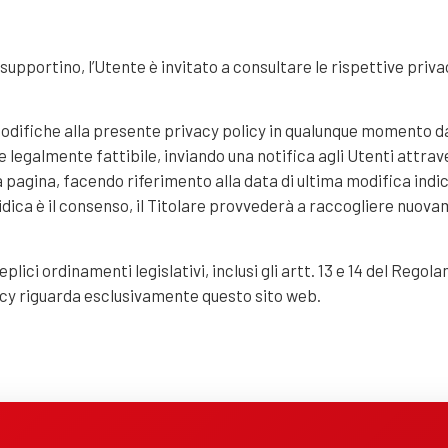
e supportino, l’Utente è invitato a consultare le rispettive priva
e modifiche alla presente privacy policy in qualunque momento 
legalmente fattibile, inviando una notifica agli Utenti attraver
 pagina, facendo riferimento alla data di ultima modifica indic
idica è il consenso, il Titolare provvederà a raccogliere nuova
lici ordinamenti legislativi, inclusi gli artt. 13 e 14 del Rego
cy riguarda esclusivamente questo sito web.