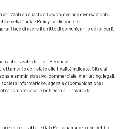
erzi utilizzati da questo sito web, ove non diversamente
nto e nella Cookie Policy, se disponibile.
rantisce di avere il diritto di comunicarli o diffonderli,
 non autorizzate dei Dati Personali.
ettamente correlate alle finalità indicate. Oltre al
personale amministrativo, commerciale, marketing, legali,
er, società informatiche, agenzie di comunicazione)
otrà sempre essere richiesto al Titolare del
 autorizzato a trattare Dati Personali senza che debba