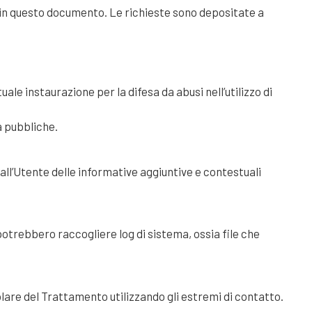
ati in questo documento. Le richieste sono depositate a
uale instaurazione per la difesa da abusi nell’utilizzo di
à pubbliche.
all’Utente delle informative aggiuntive e contestuali
potrebbero raccogliere log di sistema, ossia file che
lare del Trattamento utilizzando gli estremi di contatto.