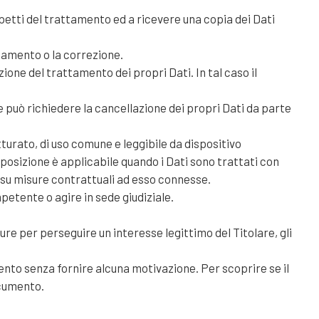
spetti del trattamento ed a ricevere una copia dei Dati
rnamento o la correzione.
one del trattamento dei propri Dati. In tal caso il
 può richiedere la cancellazione dei propri Dati da parte
tturato, di uso comune e leggibile da dispositivo
sposizione è applicabile quando i Dati sono trattati con
o su misure contrattuali ad esso connesse.
petente o agire in sede giudiziale.
ppure per perseguire un interesse legittimo del Titolare, gli
mento senza fornire alcuna motivazione. Per scoprire se il
ocumento.