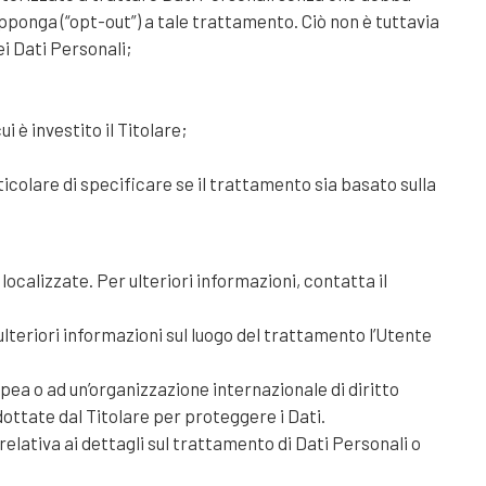
 opponga (“opt-out”) a tale trattamento. Ciò non è tuttavia
ei Dati Personali;
i è investito il Titolare;
icolare di specificare se il trattamento sia basato sulla
 localizzate. Per ulteriori informazioni, contatta il
 ulteriori informazioni sul luogo del trattamento l’Utente
opea o ad un’organizzazione internazionale di diritto
ottate dal Titolare per proteggere i Dati.
lativa ai dettagli sul trattamento di Dati Personali o