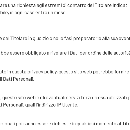
izzare una richiesta agli estremi di contatto del Titolare indic
bile, in ogni caso entro un mese.
del Titolare in giudizio o nelle fasi preparatorie alla sua event
bbe essere obbligato a rivelare i Dati per ordine delle autorit
nute in questa privacy policy, questo sito web potrebbe fornire 
di Dati Personali.
uesto sito web e gli eventuali servizi terzi da essa utilizzati 
Personali, quali l’indirizzo IP Utente.
ersonali potranno essere richieste in qualsiasi momento al Tito