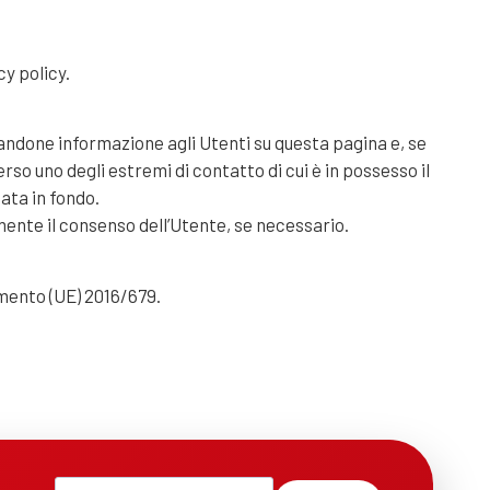
cy policy.
dandone informazione agli Utenti su questa pagina e, se
so uno degli estremi di contatto di cui è in possesso il
ata in fondo.
mente il consenso dell’Utente, se necessario.
lamento (UE) 2016/679.