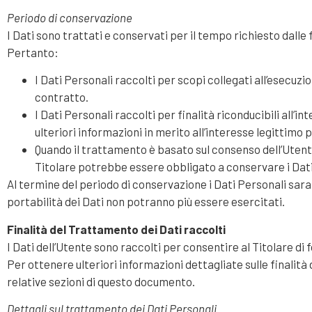
Periodo di conservazione
I Dati sono trattati e conservati per il tempo richiesto dalle f
Pertanto:
I Dati Personali raccolti per scopi collegati all’esecuzi
contratto.
I Dati Personali raccolti per finalità riconducibili all’
ulteriori informazioni in merito all’interesse legittimo 
Quando il trattamento è basato sul consenso dell’Utente
Titolare potrebbe essere obbligato a conservare i Dati 
Al termine del periodo di conservazione i Dati Personali sarann
portabilità dei Dati non potranno più essere esercitati.
Finalità del Trattamento dei Dati raccolti
I Dati dell’Utente sono raccolti per consentire al Titolare di 
Per ottenere ulteriori informazioni dettagliate sulle finalità
relative sezioni di questo documento.
Dettagli sul trattamento dei Dati Personali