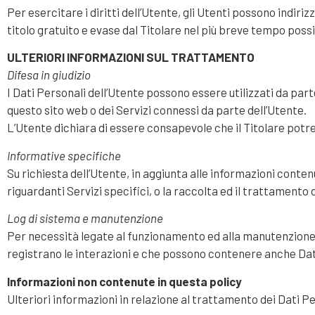
Per esercitare i diritti dell’Utente, gli Utenti possono indir
titolo gratuito e evase dal Titolare nel più breve tempo possi
ULTERIORI INFORMAZIONI SUL TRATTAMENTO
Difesa in giudizio
I Dati Personali dell’Utente possono essere utilizzati da parte 
questo sito web o dei Servizi connessi da parte dell’Utente.
L’Utente dichiara di essere consapevole che il Titolare potre
Informative specifiche
Su richiesta dell’Utente, in aggiunta alle informazioni conte
riguardanti Servizi specifici, o la raccolta ed il trattamento 
Log di sistema e manutenzione
Per necessità legate al funzionamento ed alla manutenzione, q
registrano le interazioni e che possono contenere anche Dati 
Informazioni non contenute in questa policy
Ulteriori informazioni in relazione al trattamento dei Dati P