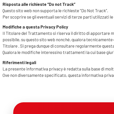
Risposta alle richieste “Do not Track”
Questo sito web non supporta le richieste “Do Not Track”.
Per scoprire se gli eventuali servizi di terze parti utilizzati l
Modifiche a questa Privacy Policy
Il Titolare del Trattamento si riserva il diritto di apportar
possibile, su questo sito web nonché, qualora tecnicamente e 
Titolare . Si prega dunque di consultare regolarmente questa
Qualora le modifiche interessino trattamenti la cui base giur
Riferimenti legali
La presente informativa privacy è redatta sulla base di moltep
Ove non diversamente specificato, questa informativa priva