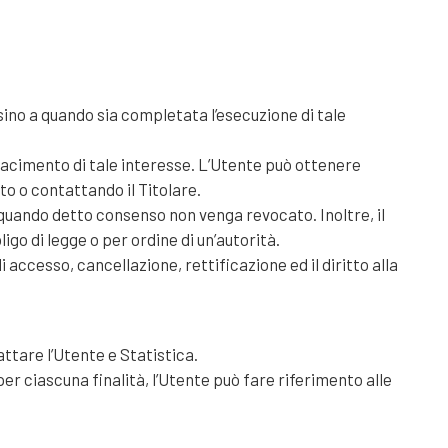
 sino a quando sia completata l’esecuzione di tale
isfacimento di tale interesse. L’Utente può ottenere
to o contattando il Titolare.
a quando detto consenso non venga revocato. Inoltre, il
go di legge o per ordine di un’autorità.
 accesso, cancellazione, rettificazione ed il diritto alla
attare l’Utente e Statistica.
er ciascuna finalità, l’Utente può fare riferimento alle