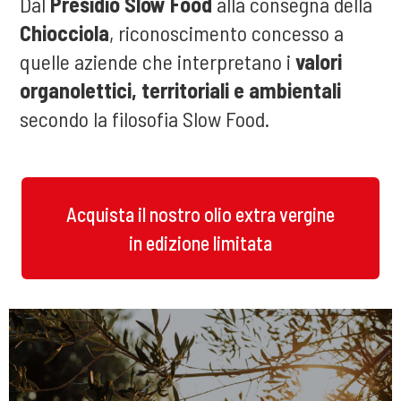
Dal
Presidio Slow Food
alla consegna della
Chiocciola
,
riconoscimento concesso a
quelle aziende che interpretano i
valori
organolettici, territoriali e ambientali
secondo la filosofia Slow Food.
Acquista il nostro olio extra vergine
in edizione limitata