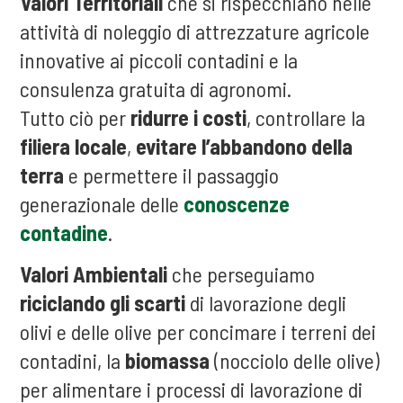
Valori Territoriali
che si rispecchiano nelle
attività di noleggio di attrezzature agricole
innovative ai piccoli contadini e la
consulenza gratuita di agronomi.
Tutto ciò per
ridurre i costi
, controllare la
filiera locale
,
evitare l’abbandono della
terra
e permettere il passaggio
generazionale delle
conoscenze
contadine
.
Valori Ambientali
che perseguiamo
riciclando gli scarti
di lavorazione degli
olivi e delle olive per concimare i terreni dei
contadini, la
biomassa
(nocciolo delle olive)
per alimentare i processi di lavorazione di