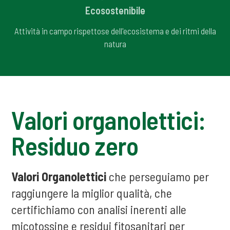
Ecosostenibile
Attività in campo rispettose dell'ecosistema e dei ritmi della
natura
Valori organolettici:
Residuo zero
Valori Organolettici
che perseguiamo per
raggiungere la miglior qualità, che
certifichiamo con analisi inerenti alle
micotossine e residui fitosanitari per