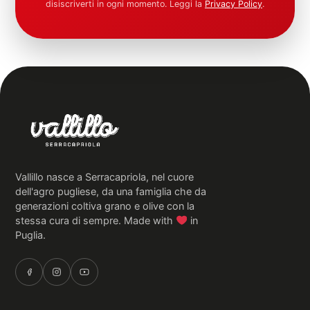
disiscriverti in ogni momento. Leggi la
Privacy Policy
.
Vallillo nasce a Serracapriola, nel cuore
dell'agro pugliese, da una famiglia che da
generazioni coltiva grano e olive con la
stessa cura di sempre. Made with
in
Puglia.