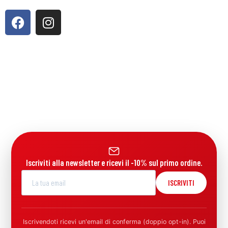
Iscriviti alla newsletter e ricevi il -10% sul primo ordine.
ISCRIVITI
Iscrivendoti ricevi un'email di conferma (doppio opt-in). Puoi