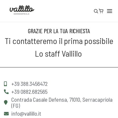
GRAZIE PER LA TUA RICHIESTA
Ti contatteremo il prima possibile
Lo staff Vallillo
+39 388.3456472
+39 0882.682565
Contrada Casale Defensa, 71010, Serracapriola
(FG)
info@vallillo.it