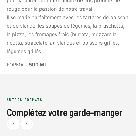
pour la pureté et l’authenticité de nos produits, le
rouge pour la passion de notre travail.
Il se marie parfaitement avec les tartares de poisson
et de viande, les soupes de légumes, la bruschetta,
la pizza, les fromages frais (burrata, mozzarella,
ricotta, stracciatella), viandes et poissons grillés,
légumes grillés.
FORMAT:
500 ML
AUTRES FORMATS
Complétez votre garde-manger