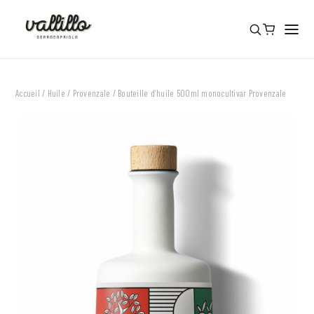
Accueil
/
Huile
/
Provenzale
/ Bouteille d’huile 500ml monocultivar Provenzale