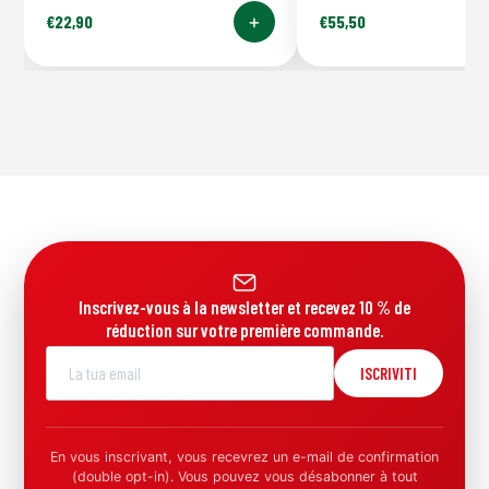
+
€
22,90
€
55,50
Inscrivez-vous à la newsletter et recevez 10 % de
réduction sur votre première commande.
ISCRIVITI
En vous inscrivant, vous recevrez un e-mail de confirmation
(double opt-in). Vous pouvez vous désabonner à tout