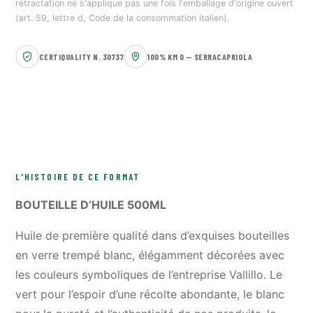
rétractation ne s'applique pas une fois l'emballage d'origine ouvert
(art. 59, lettre d, Code de la consommation italien).
CERTIQUALITY N. 30737
100% KM 0 — SERRACAPRIOLA
L'HISTOIRE DE CE FORMAT
BOUTEILLE D’HUILE 500ML
Huile de première qualité dans d’exquises bouteilles
en verre trempé blanc, élégamment décorées avec
les couleurs symboliques de l’entreprise Vallillo. Le
vert pour l’espoir d’une récolte abondante, le blanc