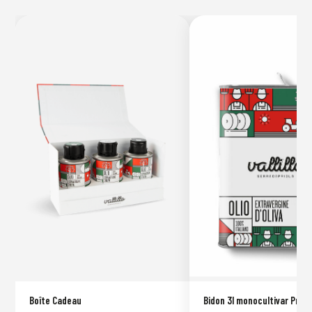
Boîte Cadeau
Bidon 3l monocultivar Prov